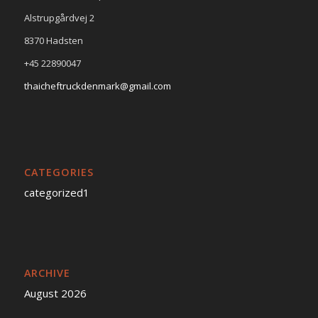
Alstrupgårdvej 2
8370 Hadsten
+45 22890047
thaicheftruckdenmark@gmail.com
CATEGORIES
categorized1
ARCHIVE
August 2026