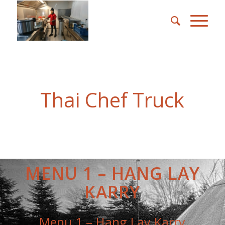
Thai Chef Truck
MENU 1 – HANG LAY
KARRY
Menu 1 – Hang Lay Karry