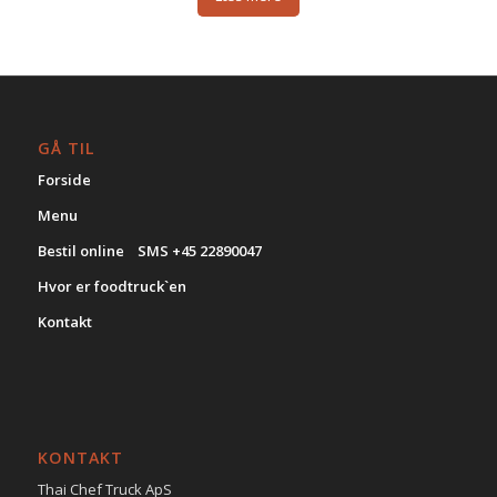
GÅ TIL
Forside
Menu
Bestil online SMS +45 22890047
Hvor er foodtruck`en
Kontakt
KONTAKT
Thai Chef Truck ApS