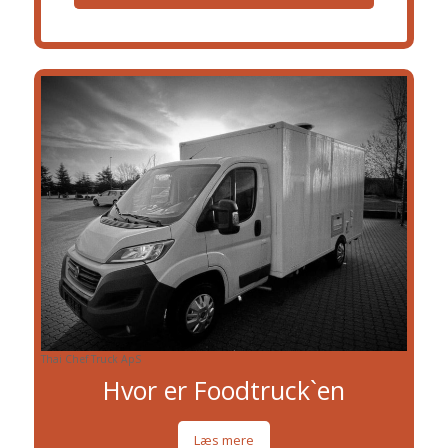
Thai Chef Truck ApS
Hvor er Foodtruck`en
Læs mere