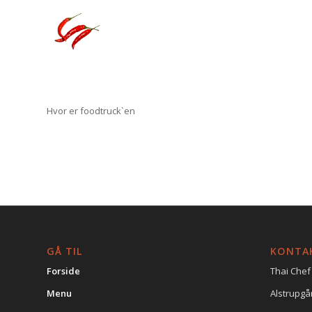
Hvor er foodtruck`en
GÅ TIL
KONTA
Forside
Thai Chef
Menu
Alstrupgå