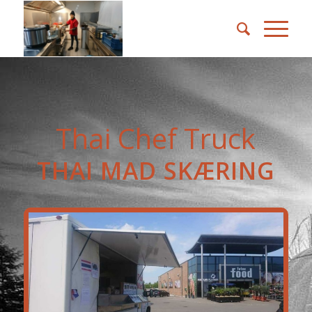
Thai Chef Truck
THAI MAD SKÆRING