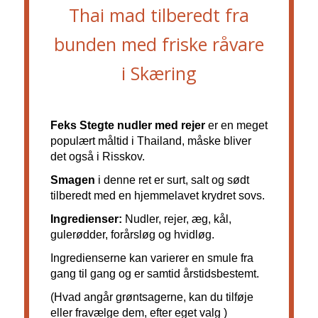
Thai mad tilberedt fra
bunden med friske råvare
i Skæring
Feks Stegte nudler med rejer
er en meget
populært måltid i Thailand, måske bliver
det også i Risskov.
Smagen
i denne ret er surt, salt og sødt
tilberedt med en hjemmelavet krydret sovs.
Ingredienser
:
Nudler, rejer, æg, kål,
gulerødder, forårsløg og hvidløg.
Ingredienserne
kan varierer en smule fra
gang til gang og er samtid årstidsbestemt.
(
Hvad angår grøntsagerne, kan du tilføje
eller
fravælge dem
, efter eget valg
)