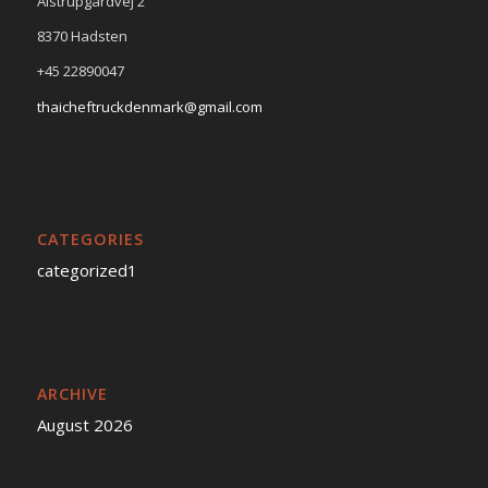
Alstrupgårdvej 2
8370 Hadsten
+45 22890047
thaicheftruckdenmark@gmail.com
CATEGORIES
categorized1
ARCHIVE
August 2026