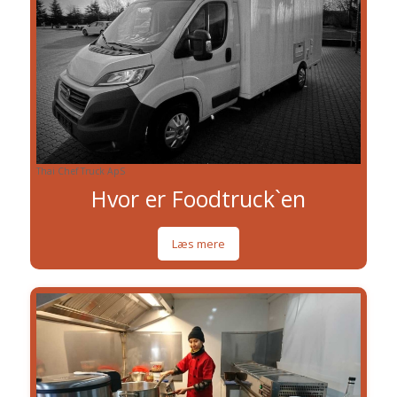
Thai Chef Truck ApS
Hvor er Foodtruck`en
Læs mere