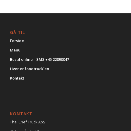
GÅ TIL
Forside
Menu
Bestil online SMS +45 22890047
Hvor er foodtruck`en
Kontakt
KONTAKT
Thai Chef Truck ApS