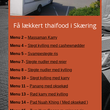
Thai Chef Truck ApS
Få lækkert thaifood i Skæring
Menu 2 –
Massaman Karry
Menu 4 –
Stegt kylling med cashewnødder
Menu 5 –
Svampestegte ris
Menu 7-
Stegte nudler med rejer
Menu 8 –
Stegte nudler med kylling
Menu 10 –
Stegt kylling med karry
Menu 11 –
Panang med oksekød
Menu 13 –
Rød karry med kylling
Menu 14 –
Pad Nuah Khing ( Med oksekød )