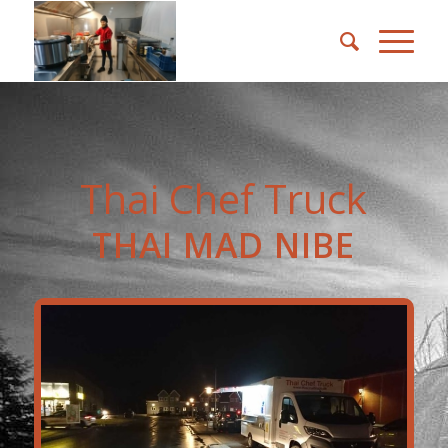
Thai Chef Truck
THAI MAD NIBE