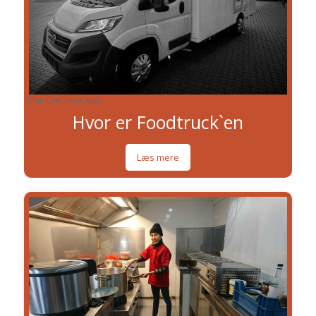
Thai Chef Truck ApS
Hvor er Foodtruck`en
Læs mere