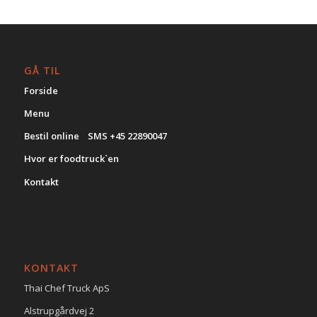
GÅ TIL
Forside
Menu
Bestil online SMS +45 22890047
Hvor er foodtruck`en
Kontakt
KONTAKT
Thai Chef Truck ApS
Alstrupgårdvej 2