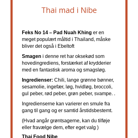
Thai mad i Nibe
Feks No 14 – Pad Nuah Khing
er en
meget populært måltid i Thailand, måske
bliver det også i Ebeltoft
Smagen
i denne ret har oksekød som
hovedingrediens, forstærket af krydderier
med en fantastisk aroma og smagsløg.
Ingredienser
:
Chili, lange grønne bønner,
sesamolie, ingefær, løg, hvidløg, broccoli,
gul peber, rød peber, grøn peber, svampe. .
Ingredienserne
kan varierer en smule fra
gang til gang og er samtid årstidsbestemt.
(
Hvad angår grøntsagerne, kan du tilføje
eller
fravælge dem
, efter eget valg
)
Thai Food
Nibe