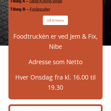
Tillæg A –
Stegt Kylling vinge
Tillæg B –
Forårsruller
Gå til menu
Foodtruckèn er ved Jem & Fix,
Nibe
Adresse som Netto
Hver Onsdag fra kl. 16.00 til
19.30