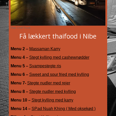
Thai Chef Truck
Få lækkert thaifood i Nibe
Menu 2 –
Massaman Karry
Menu 4 –
Stegt kylling med cashewnødder
Menu 5 –
Svampestegte ris
Menu 6 –
Sweet and sour fried med kylling
Menu 7-
Stegte nudler med rejer
Menu 8 –
Stegte nudler med kylling
Menu 10 –
Stegt kylling med karry
Menu 14 –
SPad Nuah Khing ( Med oksekød )