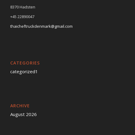
8370 Hadsten
+45 22890047
thaicheftruckdenmark@gmail.com
CATEGORIES
categorized1
ARCHIVE
August 2026